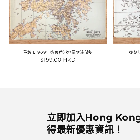
重製版1909年懷舊香港地圖款滑鼠墊
復刻
定
$199.00 HKD
價
立即加入Hong Kong
得最新優惠資訊！