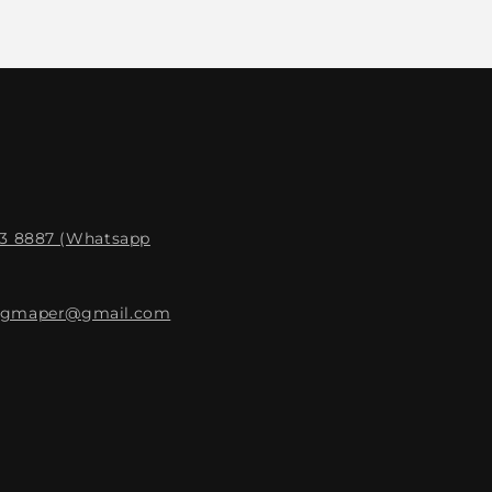
33 8887 (Whatsapp
ngmaper@gmail.com